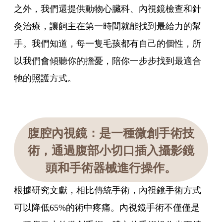
之外，我們還提供動物心臟科、內視鏡檢查和針
灸治療，讓飼主在第一時間就能找到最給力的幫
手。我們知道，每一隻毛孩都有自己的個性，所
以我們會傾聽你的擔憂，陪你一步步找到最適合
牠的照護方式。
腹腔內視鏡：是一種微創手術技
術，通過腹部小切口插入攝影鏡
頭和手術器械進行操作。
根據研究文獻，相比傳統手術，內視鏡手術方式
可以降低65%的術中疼痛。內視鏡手術不僅僅是