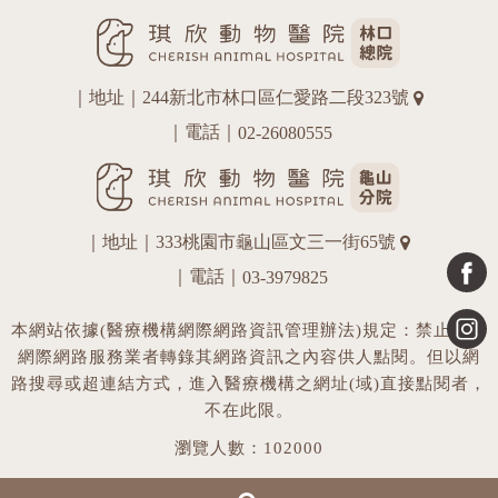
｜地址｜244新北市林口區仁愛路二段323號
｜電話｜
02-26080555
｜地址｜333桃園市龜山區文三一街65號
｜電話｜
03-3979825
本網站依據(醫療機構網際網路資訊管理辦法)規定：禁止任何
網際網路服務業者轉錄其網路資訊之內容供人點閱。但以網
路搜尋或超連結方式，進入醫療機構之網址(域)直接點閱者，
不在此限。
瀏覽人數：102000