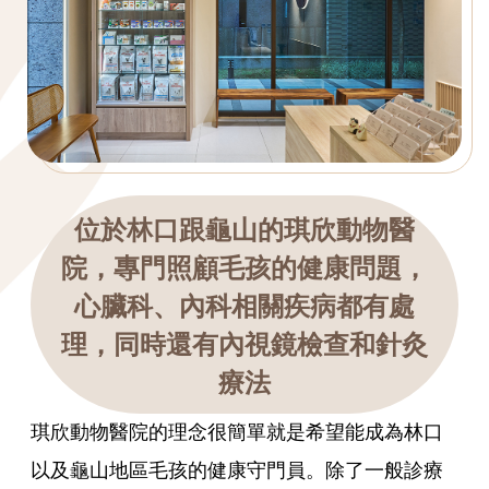
位於林口跟龜山的琪欣動物醫
院，專門照顧毛孩的健康問題，
心臟科、內科相關疾病都有處
理，同時還有內視鏡檢查和針灸
療法
琪欣動物醫院的理念很簡單就是希望能成為林口
以及龜山地區毛孩的健康守門員。除了一般診療