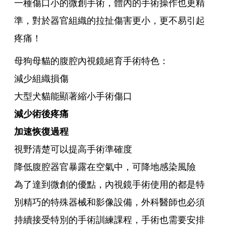
一種傷口小的微創手術，體內的手術操作也更精
準，對於器官組織的拉扯傷害更小，更不易引起
疼痛！
母狗母貓的腹腔內視鏡絕育手術特色：
減少組織損傷
大型犬貓能顯著縮小手術傷口
減少術後疼痛
加速恢復過程
視野清楚可以提高手術準確度
降低腹腔器官暴露在空氣中，可降地感染風險
為了達到微創的優點，內視鏡手術使用的都是特
別精巧的特殊器械和影像設備，外科醫師也必須
持續接受特別的手術訓練課程，手術也需要安排