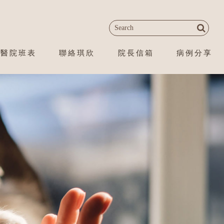
醫院班表
聯絡琪欣
院長信箱
病例分享