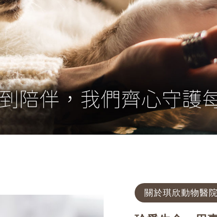
關於琪欣動物醫