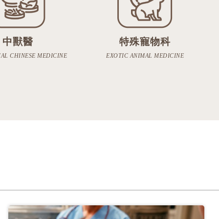
中獸醫
特殊寵物科
AL CHINESE MEDICINE
EXOTIC ANIMAL MEDICINE