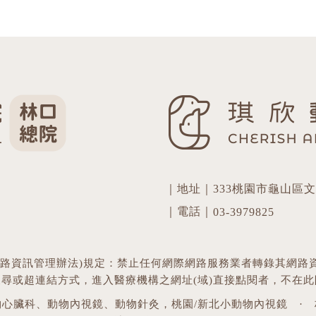
｜地址｜333桃園市龜山區文
｜電話｜
03-3979825
網路資訊管理辦法)規定：禁止任何網際網路服務業者轉錄其網路
搜尋或超連結方式，進入醫療機構之網址(域)直接點閱者，不在此
物心臟科、動物內視鏡、動物針灸，桃園/新北小動物內視鏡
·